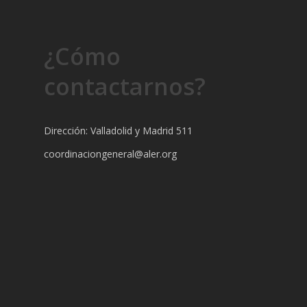
¿Cómo
contactarnos?
Dirección: Valladolid y Madrid 511
coordinaciongeneral@aler.org