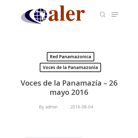
Skip
to
main
content
Red Panamazonica
Voces de la Panamazonía
Voces de la Panamazía – 26
mayo 2016
By
admin
2016-08-04