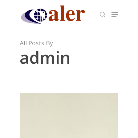
Skip
to
main
content
All Posts By
admin