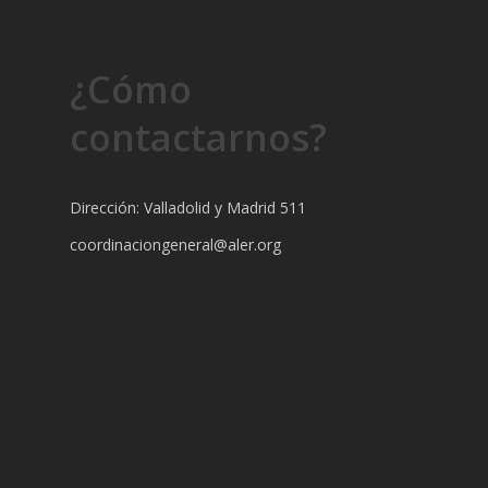
¿Cómo
contactarnos?
Dirección: Valladolid y Madrid 511
coordinaciongeneral@aler.org