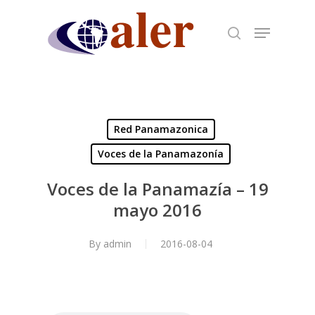
Skip
to
main
content
Red Panamazonica
Voces de la Panamazonía
Voces de la Panamazía – 19
mayo 2016
By
admin
2016-08-04