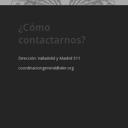
¿Cómo
contactarnos?
Dirección: Valladolid y Madrid 511
coordinaciongeneral@aler.org