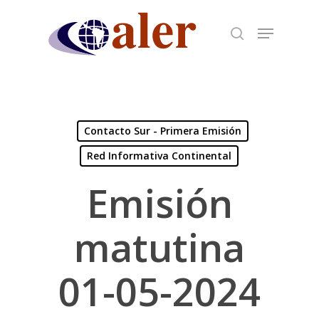
Skip
to
main
content
Contacto Sur - Primera Emisión
Red Informativa Continental
Emisión
matutina
01-05-2024