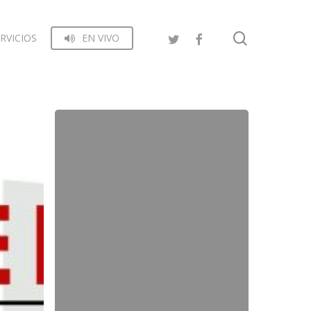
search
RVICIOS
EN VIVO