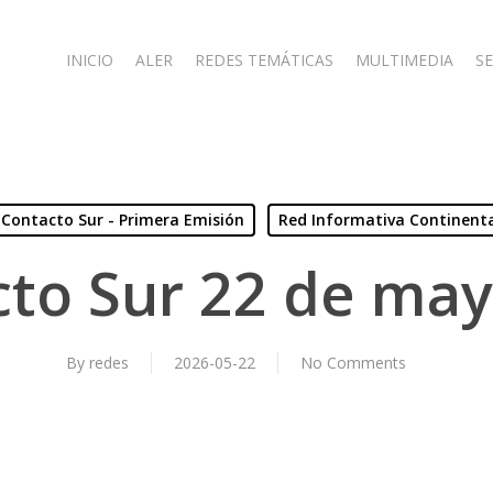
INICIO
ALER
REDES TEMÁTICAS
MULTIMEDIA
SE
Contacto Sur - Primera Emisión
Red Informativa Continent
to Sur 22 de ma
By
redes
2026-05-22
No Comments