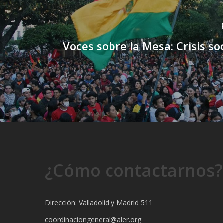
Voces sobre la Mesa: Crisis soc
¿Cómo contactarnos?
Dirección: Valladolid y Madrid 511
coordinaciongeneral@aler.org