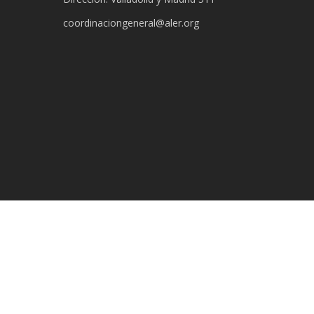
coordinaciongeneral@aler.org