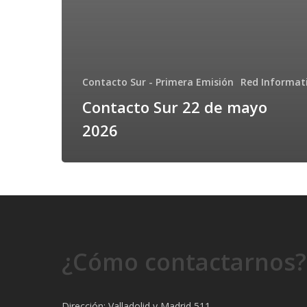
Contacto Sur - Primera Emisión
Red Informat
Contacto Sur 22 de mayo
2026
¿Cómo contactarnos?
Dirección: Valladolid y Madrid 511