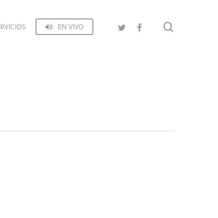
search
RVICIOS
EN VIVO