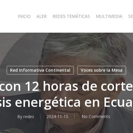
INICIO
ALER
REDES TEMÁTICAS
MULTIMEDIA
SE
Red Informativa Continental
Voces sobre la Mesa
con 12 horas de corte
sis energética en Ecu
By
redes
2024-11-15
No Comments