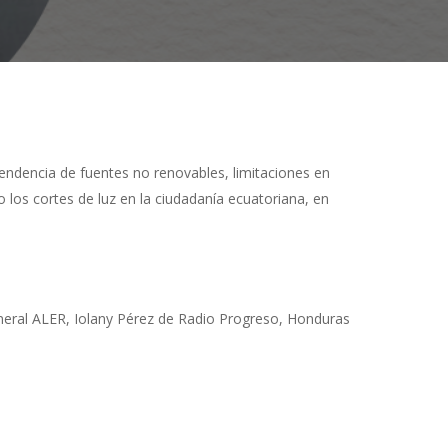
endencia de fuentes no renovables, limitaciones en
o los cortes de luz en la ciudadanía ecuatoriana, en
eneral ALER, Iolany Pérez de Radio Progreso, Honduras