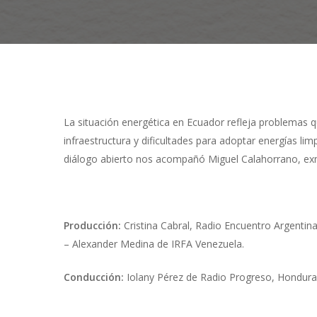
Presiona "ENTER" para buscar o "ESC" para cerrar
La situación energética en Ecuador refleja problemas q
infraestructura y dificultades para adoptar energías li
diálogo abierto nos acompañó Miguel Calahorrano, exmi
Producción:
Cristina Cabral, Radio Encuentro Argentin
– Alexander Medina de IRFA Venezuela.
Conducción:
Iolany Pérez de Radio Progreso, Hondura