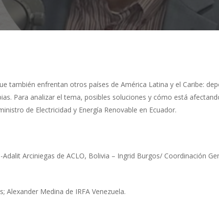
ue también enfrentan otros países de América Latina y el Caribe: dep
mpias. Para analizar el tema, posibles soluciones y cómo está afectand
nistro de Electricidad y Energía Renovable en Ecuador.
a-Adalit Arciniegas de ACLO, Bolivia – Ingrid Burgos/ Coordinación G
s; Alexander Medina de IRFA Venezuela.