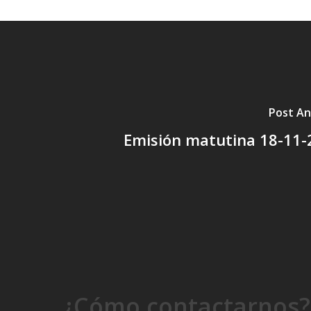
Post An
Emisión matutina 18-11-
¿Cómo contactarnos?