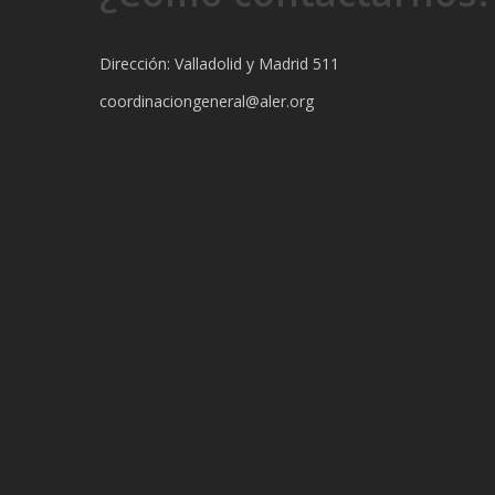
Dirección: Valladolid y Madrid 511
coordinaciongeneral@aler.org