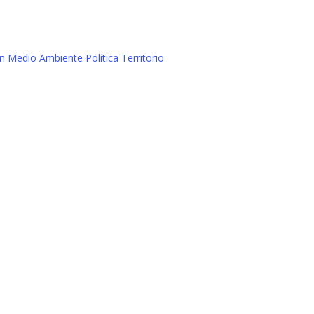
ón
Medio Ambiente
Política
Territorio