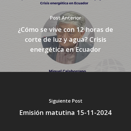
Post Anterior
¿Cómo se vive con 12 horas de
corte de luz y agua? Crisis
energética en Ecuador
Siguiente Post
Emisión matutina 15-11-2024