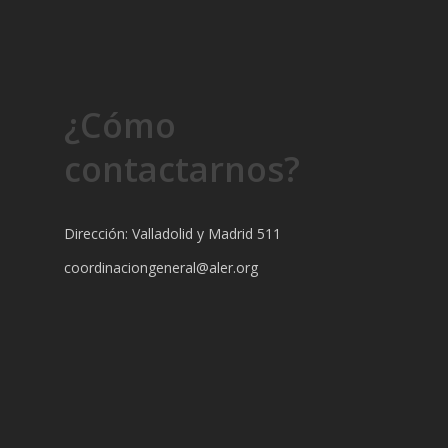
¿Cómo
contactarnos?
Dirección: Valladolid y Madrid 511
coordinaciongeneral@aler.org