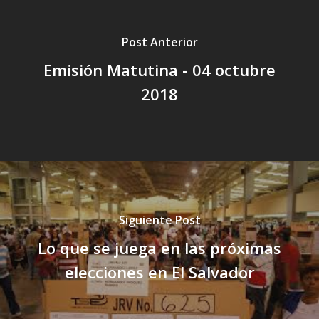
Post Anterior
Emisión Matutina - 04 octubre
2018
Siguiente Post
Lo que se juega en las próximas
elecciones en El Salvador