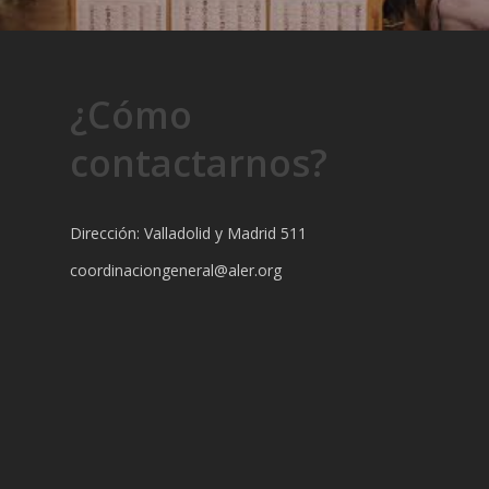
¿Cómo
contactarnos?
Dirección: Valladolid y Madrid 511
coordinaciongeneral@aler.org