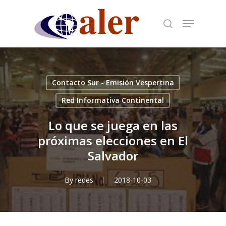
Skip
to
main
content
Contacto Sur - Emisión Vespertina
Red Informativa Continental
Lo que se juega en las
próximas elecciones en El
Salvador
By
redes
2018-10-03