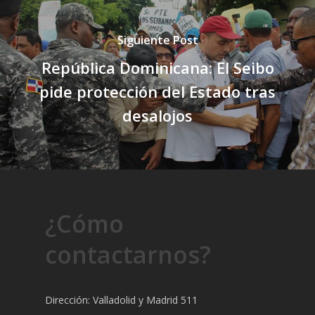
Siguiente Post
República Dominicana: El Seibo
pide protección del Estado tras
desalojos
¿Cómo
contactarnos?
Dirección: Valladolid y Madrid 511