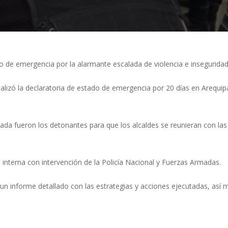
do de emergencia por la alarmante escalada de violencia e inseguridad 
cializó la declaratoria de estado de emergencia por 20 días en Arequip
da fueron los detonantes para que los alcaldes se reunieran con las 
 interna con intervención de la Policía Nacional y Fuerzas Armadas.
ir un informe detallado con las estrategias y acciones ejecutadas, así 