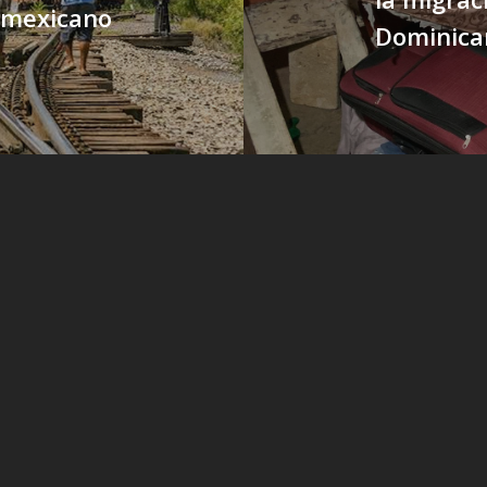
 mexicano
Dominica