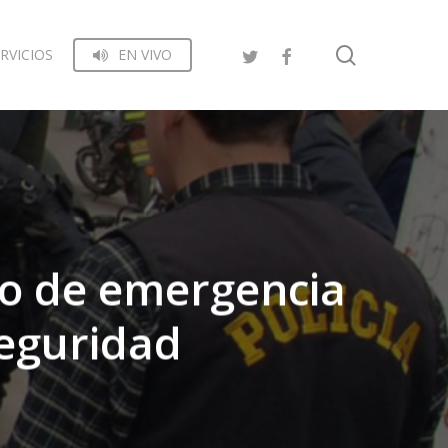
search
RVICIOS
EN VIVO
do de emergencia
seguridad