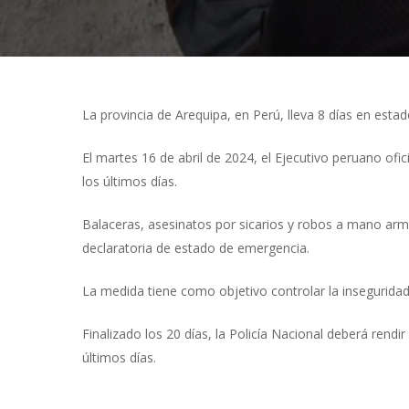
La provincia de Arequipa, en Perú, lleva 8 días en esta
Presiona "ENTER" para buscar o "ESC" para cerrar
El martes 16 de abril de 2024, el Ejecutivo peruano ofi
los últimos días.
Balaceras, asesinatos por sicarios y robos a mano arma
declaratoria de estado de emergencia.
La medida tiene como objetivo controlar la inseguridad
Finalizado los 20 días, la Policía Nacional deberá rend
últimos días.