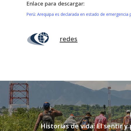
Enlace para descargar:
Perú: Arequipa es declarada en estado de emergencia p
redes
Historias de vida: El sentir 