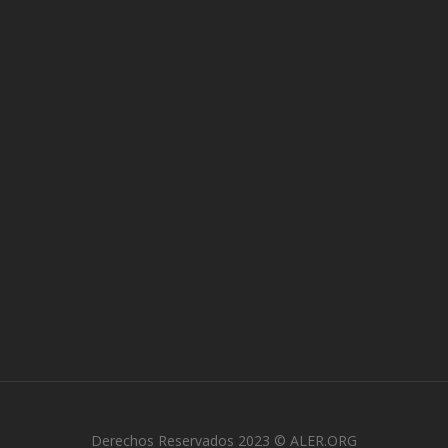
Derechos Reservados 2023 © ALER.ORG