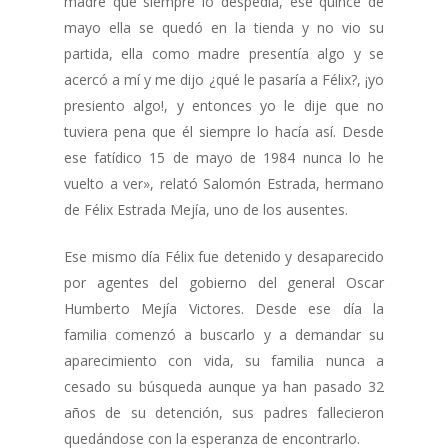
madre que siempre lo despedía, ese quince de
mayo ella se quedó en la tienda y no vio su
partida, ella como madre presentía algo y se
acercó a mí y me dijo ¿qué le pasaría a Félix?, ¡yo
presiento algo!, y entonces yo le dije que no
tuviera pena que él siempre lo hacía así. Desde
ese fatídico 15 de mayo de 1984 nunca lo he
vuelto a ver», relató Salomón Estrada, hermano
de Félix Estrada Mejía, uno de los ausentes.
Ese mismo día Félix fue detenido y desaparecido
por agentes del gobierno del general Oscar
Humberto Mejía Victores. Desde ese día la
familia comenzó a buscarlo y a demandar su
aparecimiento con vida, su familia nunca a
cesado su búsqueda aunque ya han pasado 32
años de su detención, sus padres fallecieron
quedándose con la esperanza de encontrarlo.