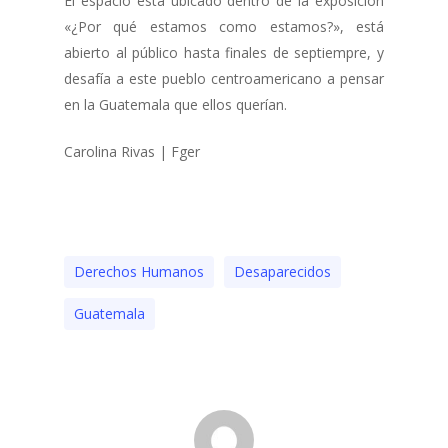
El espacio está ubicado dentro de la exposición
«¿Por qué estamos como estamos?», está
abierto al público hasta finales de septiempre, y
desafía a este pueblo centroamericano a pensar
en la Guatemala que ellos querían.
Carolina Rivas | Fger
Derechos Humanos
Desaparecidos
Guatemala