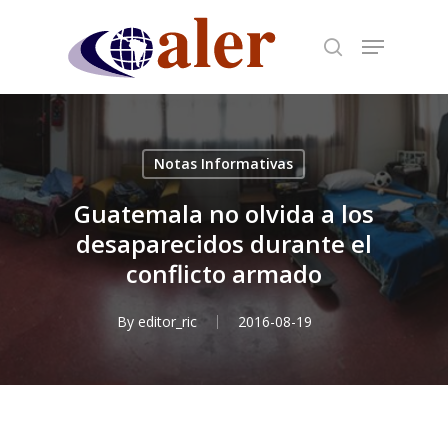
Skip
to
main
content
Notas Informativas
Guatemala no olvida a los
desaparecidos durante el
conflicto armado
By
editor_ric
2016-08-19