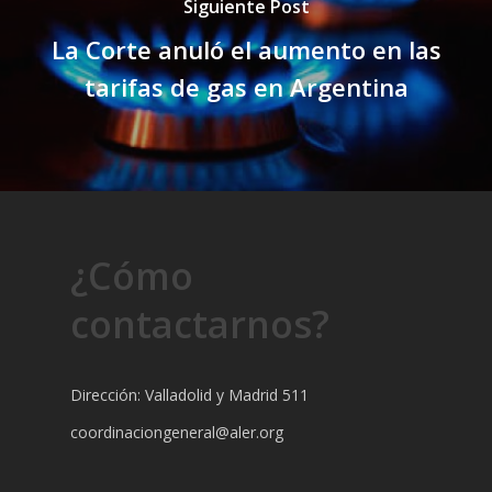
Siguiente Post
La Corte anuló el aumento en las
tarifas de gas en Argentina
¿Cómo
contactarnos?
Dirección: Valladolid y Madrid 511
coordinaciongeneral@aler.org