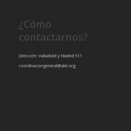
¿Cómo
contactarnos?
Dirección: Valladolid y Madrid 511
coordinaciongeneral@aler.org