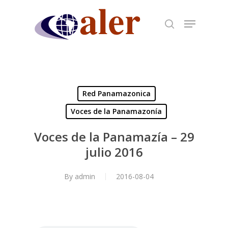
Skip
to
main
content
Red Panamazonica
Voces de la Panamazonía
Voces de la Panamazía – 29
julio 2016
By
admin
2016-08-04