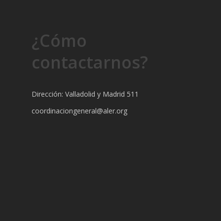
¿Cómo
contactarnos?
Dirección: Valladolid y Madrid 511
coordinaciongeneral@aler.org