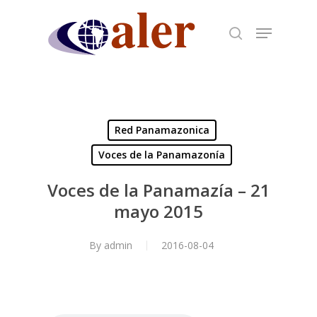
Skip
to
main
content
Red Panamazonica
Voces de la Panamazonía
Voces de la Panamazía – 21
mayo 2015
By
admin
2016-08-04