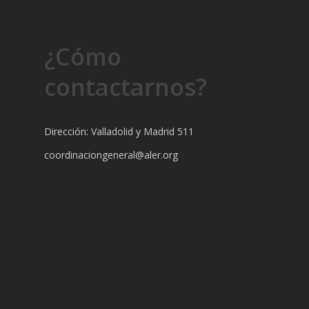
¿Cómo
contactarnos?
Dirección: Valladolid y Madrid 511
coordinaciongeneral@aler.org