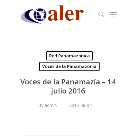
Skip
to
main
content
Red Panamazonica
Voces de la Panamazonía
Voces de la Panamazía – 14
julio 2016
By
admin
2016-08-04