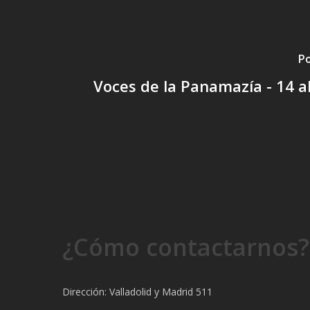
Po
Voces de la Panamazía - 14 a
¿Cómo contactarnos?
Dirección: Valladolid y Madrid 511