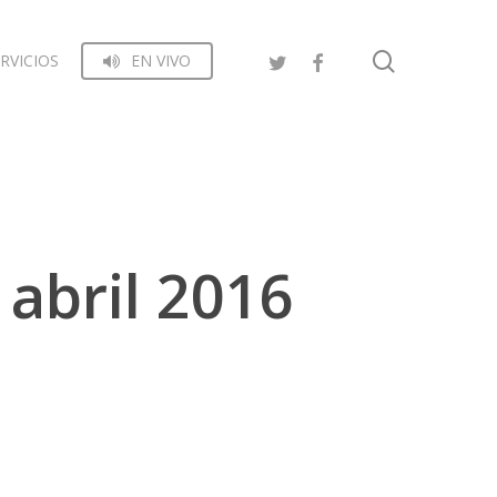
search
RVICIOS
EN VIVO
 abril 2016