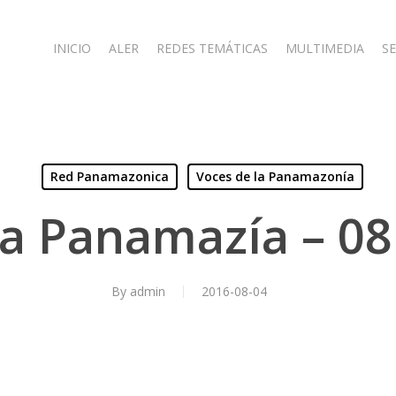
INICIO
ALER
REDES TEMÁTICAS
MULTIMEDIA
SE
Red Panamazonica
Voces de la Panamazonía
a Panamazía – 08
By
admin
2016-08-04