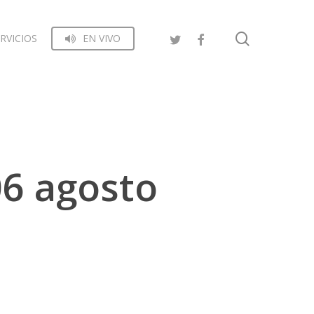
search
RVICIOS
EN VIVO
06 agosto