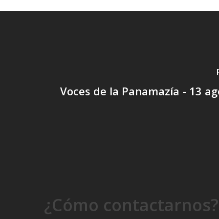
Voces de la Panamazía - 13 a
¿Cómo contactarnos?