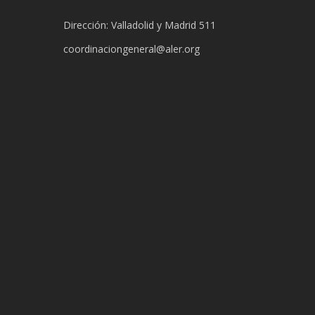
Dirección: Valladolid y Madrid 511
coordinaciongeneral@aler.org