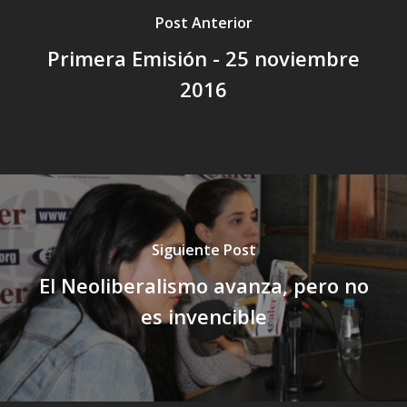
Post Anterior
Primera Emisión - 25 noviembre
2016
Siguiente Post
El Neoliberalismo avanza, pero no
es invencible