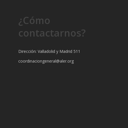
¿Cómo
contactarnos?
Dirección: Valladolid y Madrid 511
coordinaciongeneral@aler.org