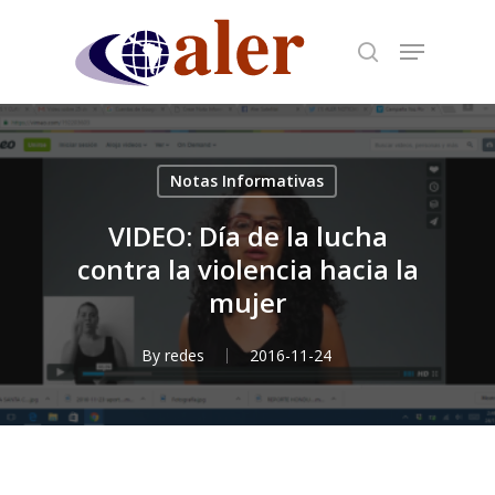
Skip
to
main
content
Notas Informativas
VIDEO: Día de la lucha
contra la violencia hacia la
mujer
By
redes
2016-11-24