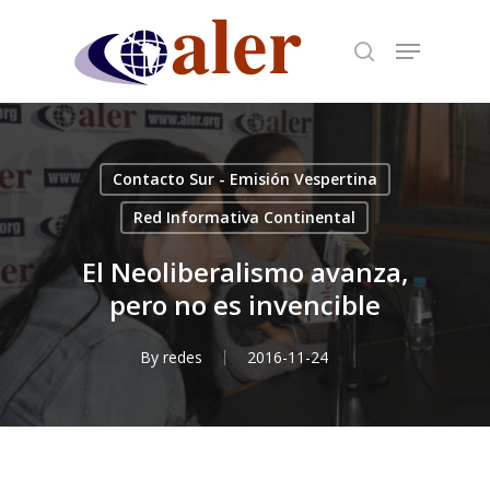
Skip
to
main
content
Contacto Sur - Emisión Vespertina
Red Informativa Continental
El Neoliberalismo avanza,
pero no es invencible
By
redes
2016-11-24