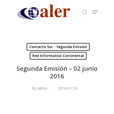
Skip
to
main
content
Contacto Sur - Segunda Emisión
Red Informativa Continental
Segunda Emisión – 02 junio
2016
By
admin
2016-07-18