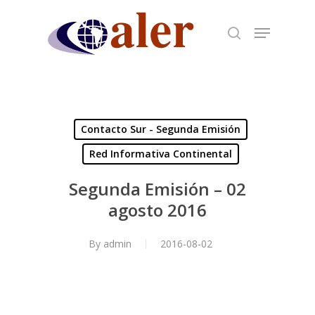
Skip
to
main
content
Contacto Sur - Segunda Emisión
Red Informativa Continental
Segunda Emisión – 02
agosto 2016
By
admin
2016-08-02