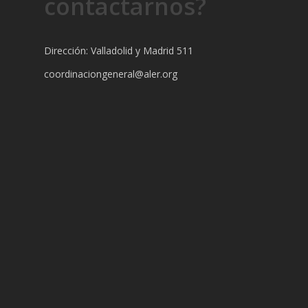
contactarnos?
Dirección: Valladolid y Madrid 511
coordinaciongeneral@aler.org