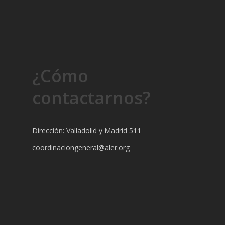
¿Cómo
contactarnos?
Dirección: Valladolid y Madrid 511
coordinaciongeneral@aler.org