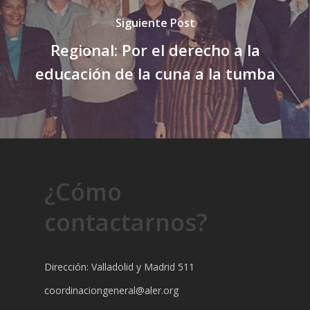
Siguiente Post
Regional: Por el derecho a la
educación de la cuna a la tumba
¿Cómo
contactarnos?
Dirección: Valladolid y Madrid 511
coordinaciongeneral@aler.org