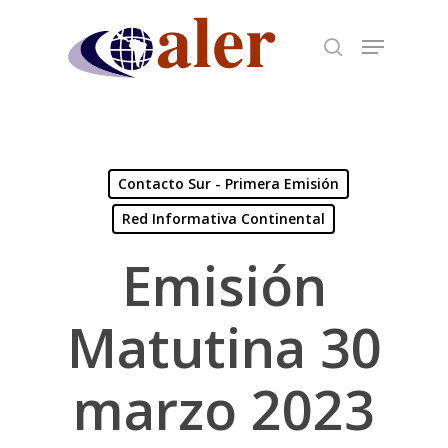
Skip
to
main
content
Contacto Sur - Primera Emisión
Red Informativa Continental
Emisión
Matutina 30
marzo 2023