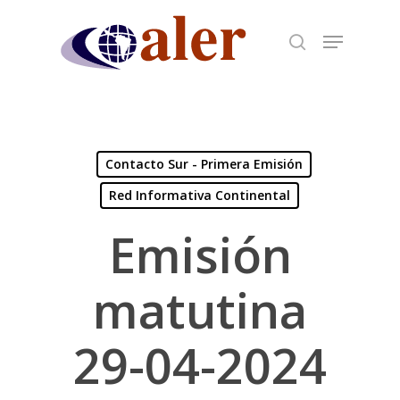
Skip
to
main
content
Contacto Sur - Primera Emisión
Red Informativa Continental
Emisión
matutina
29-04-2024