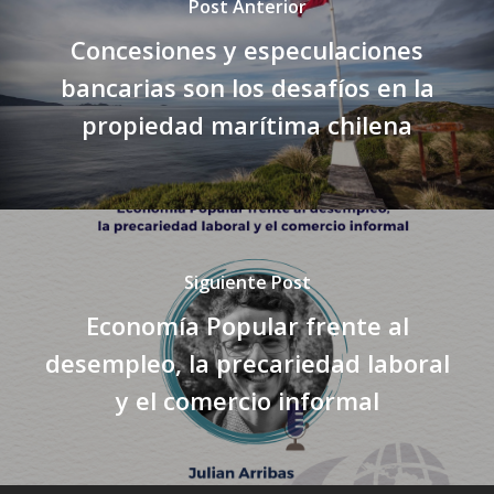
Post Anterior
Concesiones y especulaciones
bancarias son los desafíos en la
propiedad marítima chilena
Siguiente Post
Economía Popular frente al
desempleo, la precariedad laboral
y el comercio informal