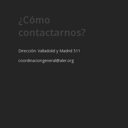
¿Cómo
contactarnos?
Dirección: Valladolid y Madrid 511
coordinaciongeneral@aler.org