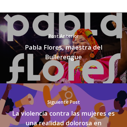
Post Anterior
Pabla Flores, maestra del
Bullerengue
Siguiente Post
La violencia contra las mujeres es
una realidad dolorosa en