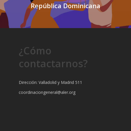
República Dominicana
¿Cómo
contactarnos?
Dirección: Valladolid y Madrid 511
coordinaciongeneral@aler.org