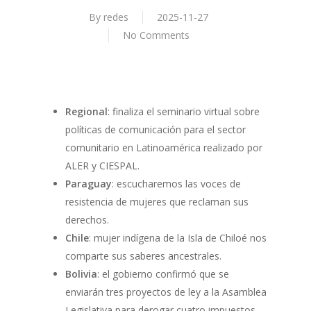
By
redes
2025-11-27
No Comments
Regional
: finaliza el seminario virtual sobre
políticas de comunicación para el sector
comunitario en Latinoamérica realizado por
ALER y CIESPAL.
Paraguay
: escucharemos las voces de
resistencia de mujeres que reclaman sus
derechos.
Chile
: mujer indígena de la Isla de Chiloé nos
comparte sus saberes ancestrales.
Bolivia
: el gobierno confirmó que se
enviarán tres proyectos de ley a la Asamblea
Legislativa para derogar cuatro impuestos.