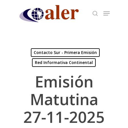
Skip
to
main
content
Contacto Sur - Primera Emisión
Red Informativa Continental
Emisión
Matutina
27-11-2025