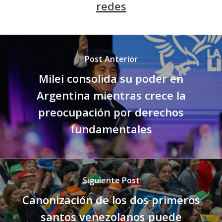
redes
Post Anterior
Milei consolida su poder en
Argentina mientras crece la
preocupación por derechos
fundamentales
Siguiente Post
Canonización de los dos primeros
santos venezolanos puede