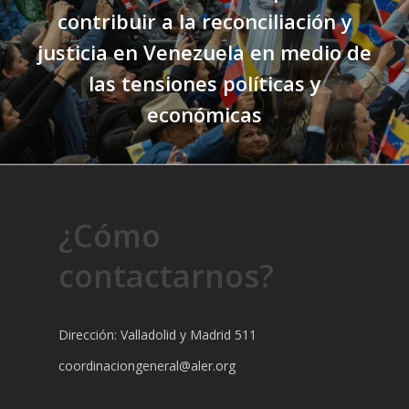
contribuir a la reconciliación y
justicia en Venezuela en medio de
las tensiones políticas y
económicas
¿Cómo
contactarnos?
Dirección: Valladolid y Madrid 511
coordinaciongeneral@aler.org