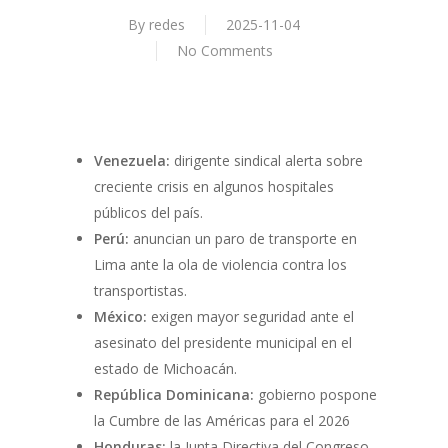
By
redes
2025-11-04
No Comments
Venezuela:
dirigente sindical alerta sobre
creciente crisis en algunos hospitales
públicos del país.
Perú:
anuncian un paro de transporte en
Lima ante la ola de violencia contra los
transportistas.
México:
exigen mayor seguridad ante el
asesinato del presidente municipal en el
estado de Michoacán.
República Dominicana:
gobierno pospone
la Cumbre de las Américas para el 2026
Honduras:
la Junta Directiva del Congreso