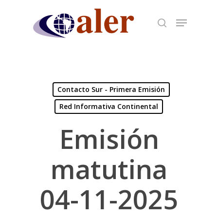
Skip
to
main
content
Contacto Sur - Primera Emisión
Red Informativa Continental
Emisión
matutina
04-11-2025