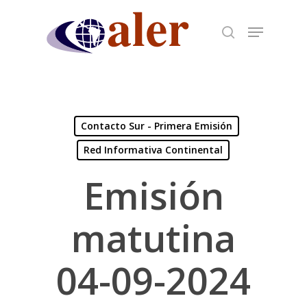
Skip
to
main
content
Contacto Sur - Primera Emisión
Red Informativa Continental
Emisión
matutina
04-09-2024