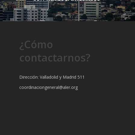
¿Cómo
contactarnos?
Dirección: Valladolid y Madrid 511
coordinaciongeneral@aler.org