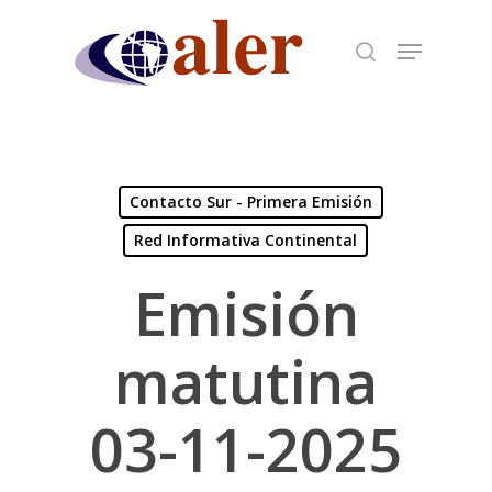
Skip
to
main
content
Contacto Sur - Primera Emisión
Red Informativa Continental
Emisión
matutina
03-11-2025