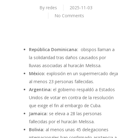
By
redes
2025-11-03
No Comments
República Dominicana:
obispos llaman a
la solidaridad tras daños causados por
lluvias asociadas al huracán Melissa.
México:
explosión en un supermercado deja
al menos 23 personas fallecidas.
Argentina:
el gobierno respaldó a Estados
Unidos de votar en contra de la resolución
que exige el fin al embargo de Cuba.
Jamaica:
se eleva a 28 las personas
fallecidas por el huracán Melissa.
Bolivia:
al menos unas
45 delegaciones
internacionales han confirmado asistencia a