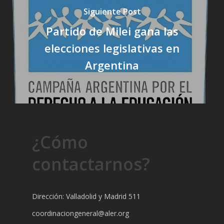
Siguiente Post
Partido de Milei gana las
elecciones legislativas en
Argentina
¿Cómo
contactarnos?
Dirección: Valladolid y Madrid 511
coordinaciongeneral@aler.org