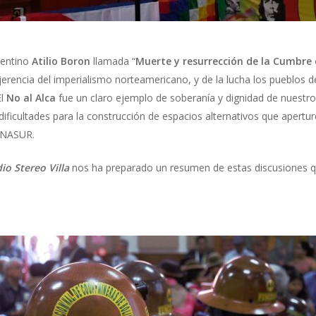
rgentino
Atilio Boron
llamada “
Muerte y resurrección de la Cumbre 
injerencia del imperialismo norteamericano, y de la lucha los pueblos
El
No al Alca
fue un claro ejemplo de soberanía y dignidad de nuestros
dificultades para la construcción de espacios alternativos que apertur
UNASUR.
io Stereo Villa
nos ha preparado un resumen de estas discusiones 