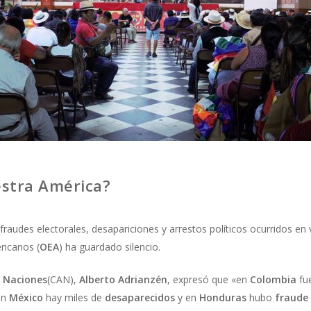
estra América?
fraudes electorales, desapariciones y arrestos políticos ocurridos en 
ricanos (
OEA
) ha guardado silencio.
 Naciones
(CAN),
Alberto Adrianzén
, expresó que «en
Colombia
fu
en
México
hay miles de
desaparecidos
y en
Honduras
hubo
fraude 