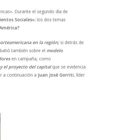
ricas». Durante el segundo día de
ientos Sociales»
; los dos temas
 América?
norteamericana en la región;
si detrás de
batió también sobre el
modelo
dores
en campaña, como
y el proyecto del capital
que se evidencia
ar a continuación a
Juan José Gorriti
, líder