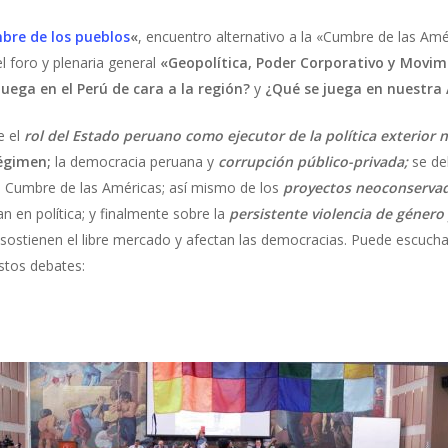
bre de los pueblos
«
, encuentro alternativo a la «Cumbre de las Amé
l foro y plenaria general
«Geopolítica, Poder Corporativo y Movim
juega en el Perú de cara a la región?
y
¿Qué se juega en nuestra
e el
rol del Estado peruano como ejecutor de la política exterior 
régimen;
la democracia peruana y
corrupción público-privada;
se de
la Cumbre de las Américas; así mismo de los
proyectos neoconserva
n en política; y finalmente sobre la
persistente violencia de género 
 sostienen el libre mercado y afectan las democracias. Puede escuch
estos debates: