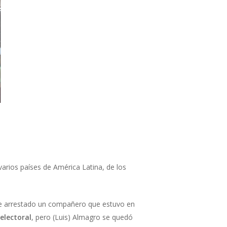
varios países de América Latina, de los
e arrestado un compañero que estuvo en
electoral
, pero (Luis) Almagro se quedó