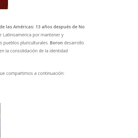
de las Américas: 13 años después de No
 de Latinoamerica por mantener y
 pueblos pluriculturales.
Boron
desarrollo
en la consolidación de la identidad
que compartimos a continuación: