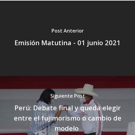
Post Anterior
Emisión Matutina - 01 junio 2021
Siguiente Post
Perú: Debate final y queda elegir
entre el fujimorismo o cambio de
modelo