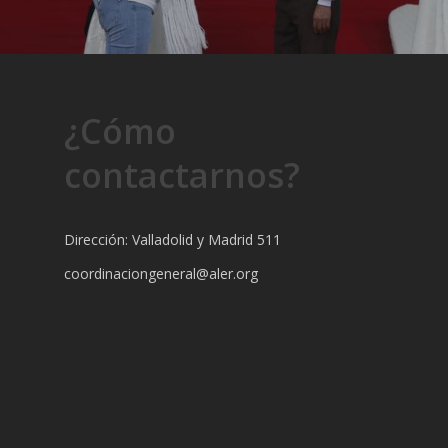
¿Cómo
contactarnos?
Dirección: Valladolid y Madrid 511
coordinaciongeneral@aler.org