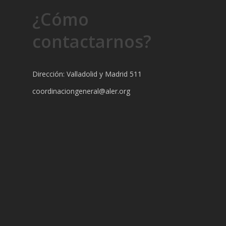
¿Cómo
contactarnos?
Dirección: Valladolid y Madrid 511
coordinaciongeneral@aler.org