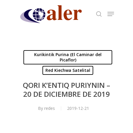
Skip
to
main
content
Kurikintik Purina (El Caminar del
Picaflor)
Red Kiechwa Satelital
QORI K’ENTIQ PURIYNIN –
20 DE DICIEMBRE DE 2019
By
redes
2019-12-21