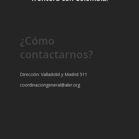
¿Cómo
contactarnos?
Dirección: Valladolid y Madrid 511
coordinaciongeneral@aler.org