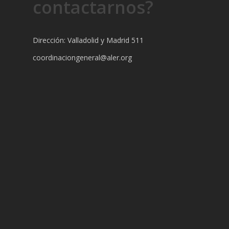
contactarnos?
Dirección: Valladolid y Madrid 511
coordinaciongeneral@aler.org