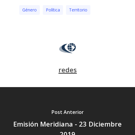
Género
Polí­tica
Territorio
redes
Post Anterior
Emisión Meridiana - 23 Diciembre
2019