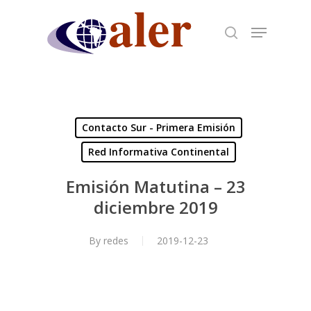
Skip
to
main
content
Contacto Sur - Primera Emisión
Red Informativa Continental
Emisión Matutina – 23
diciembre 2019
By
redes
2019-12-23