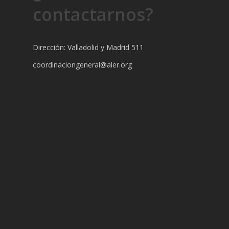
contactarnos?
Dirección: Valladolid y Madrid 511
coordinaciongeneral@aler.org