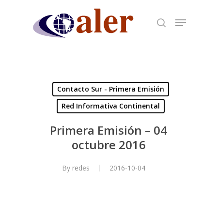
Skip
to
main
content
Contacto Sur - Primera Emisión
Red Informativa Continental
Primera Emisión – 04
octubre 2016
By
redes
2016-10-04