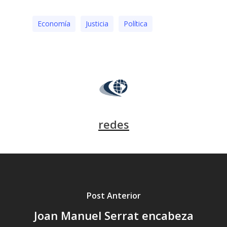
Economía
Justicia
Polí­tica
redes
Post Anterior
Joan Manuel Serrat encabeza