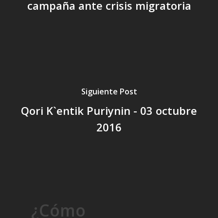
campaña ante crisis migratoria
Siguiente Post
Qori K`entik Puriynin - 03 octubre
2016
¿Cómo