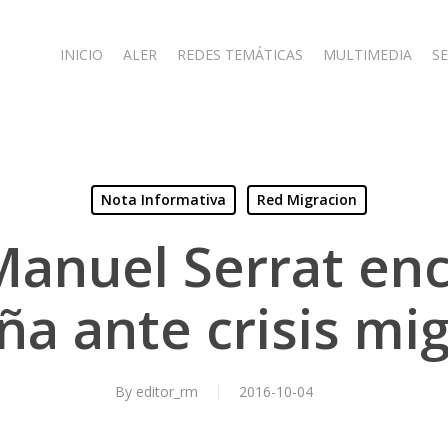
INICIO
ALER
REDES TEMÁTICAS
MULTIMEDIA
SE
Nota Informativa
Red Migracion
Manuel Serrat en
a ante crisis mig
By
editor_rm
2016-10-04