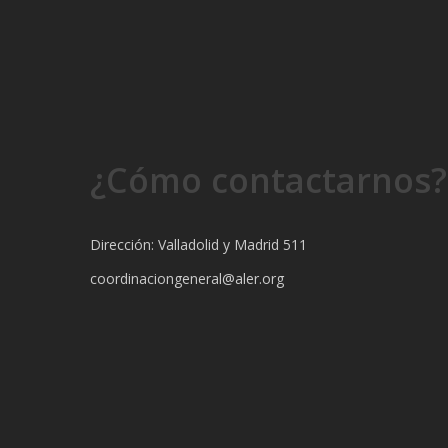
¿Cómo contactarnos?
Dirección: Valladolid y Madrid 511
coordinaciongeneral@aler.org