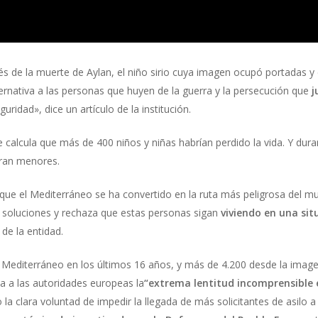
de la muerte de Aylan, el niño sirio cuya imagen ocupó portadas y 
ternativa a las personas que huyen de la guerra y la persecución que
j
idad», dice un artículo de la institución.
e calcula que más de 400 niños y niñas habrían perdido la vida. Y dura
eran menores.
que el Mediterráneo se ha convertido en la ruta más peligrosa del 
 soluciones y rechaza que estas personas sigan
viviendo en una si
 de la entidad.
Mediterráneo en los últimos 16 años, y más de 4.200 desde la image
a a las autoridades europeas la
“extrema lentitud incomprensible e
 la clara voluntad de impedir la llegada de más solicitantes de asilo a