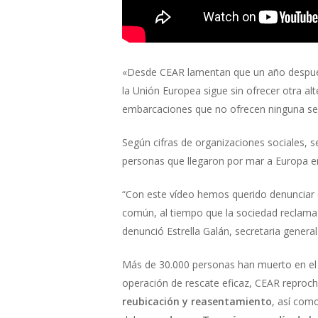
«Desde CEAR lamentan que un año después 
la Unión Europea sigue sin ofrecer otra al
embarcaciones que no ofrecen ninguna segur
Según cifras de organizaciones sociales, s
personas que llegaron por mar a Europa 
“Con este vídeo hemos querido denunciar 
común, al tiempo que la sociedad reclama
denunció Estrella Galán, secretaria general
Más de 30.000 personas han muerto en el 
operación de rescate eficaz, CEAR reproch
reubicación y reasentamiento
, así como