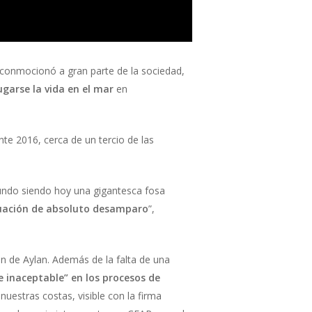
conmocionó a gran parte de la sociedad,
ugarse la vida en el mar
en
nte 2016, cerca de un tercio de las
mundo siendo hoy una gigantesca fosa
tuación de absoluto desamparo
”,
n de Aylan. Además de la falta de una
 inaceptable” en los procesos de
 nuestras costas, visible con la firma