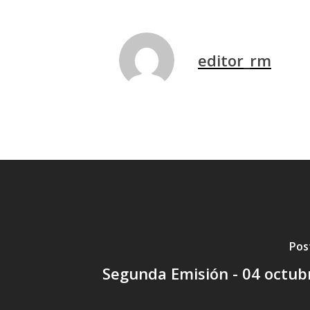
editor_rm
Pos
Segunda Emisión - 04 octub