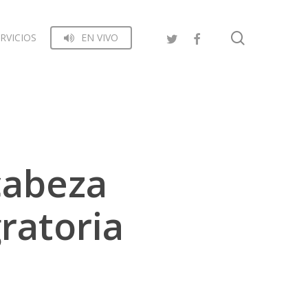
search
RVICIOS
EN VIVO
cabeza
ratoria