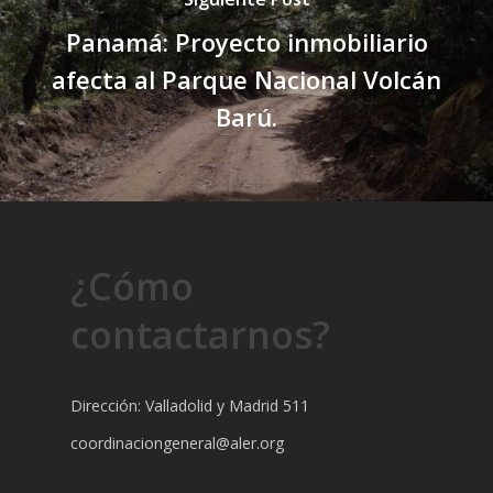
Panamá: Proyecto inmobiliario
afecta al Parque Nacional Volcán
Barú.
¿Cómo
contactarnos?
Dirección: Valladolid y Madrid 511
coordinaciongeneral@aler.org