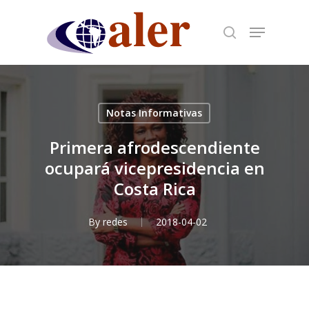
Skip
to
main
content
Notas Informativas
Primera afrodescendiente
ocupará vicepresidencia en
Costa Rica
By
redes
2018-04-02