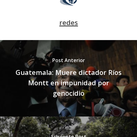
redes
Post Anterior
Guatemala: Muere dictador Ríos
Montt en impunidad por
genocidio
Siguiente Post