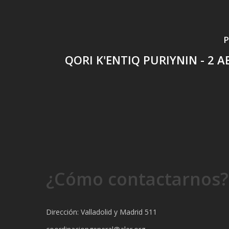
P
QORI K'ENTIQ PURIYNIN - 2 A
¿Cómo contactarnos?
Dirección: Valladolid y Madrid 511