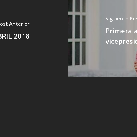
Siguiente Po
ost Anterior
Primera 
BRIL 2018
vicepresi