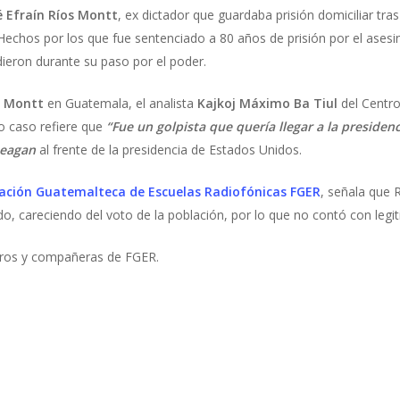
é Efraín Ríos Montt
, ex dictador que guardaba prisión domiciliar tra
Hechos por los que fue sentenciado a 80 años de prisión por el ases
dieron durante su paso por el poder.
s Montt
en Guatemala, el analista
Kajkoj Máximo Ba Tiul
del Centro
o caso refiere que
“Fue un golpista que quería llegar a la presidenc
Reagan
al frente de la presidencia de Estados Unidos.
ación Guatemalteca de Escuelas Radiofónicas FGER
, señala que 
, careciendo del voto de la población, por lo que no contó con legit
eros y compañeras de FGER.