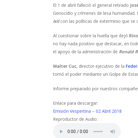
El 1 de abril falleció el general retirado
Jos
Genocidio y crímenes de lesa humanidad. 
Ixil
con las políticas de exterminio que se 
Al cuestionar sobre la huella que dejó
Río
no hay nada positivo que destacar, en tod
el apoyo de la administración de
Ronald 
Walter Cuc
, director ejecutivo de la
Feder
tomó el poder mediante un Golpe de Estado
Informe preparado por nuestros compañ
Enlace para descargar:
Emisión Vespertina – 02 Abril 2018
Reproductor de Audio: