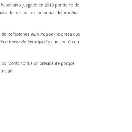
s haber sido juzgado en 2013 por delito de
inato de más de mil personas del
pueblo
 de Reflexiones
Nim Poqom
, expresa que
ia a hacer de las suyas”
y que contó con
Ríos Montt no fue un presidente porque
imidad.