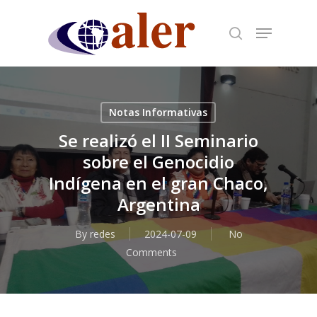
Skip
to
main
content
Notas Informativas
Se realizó el II Seminario
sobre el Genocidio
Indígena en el gran Chaco,
Argentina
By
redes
2024-07-09
No
Comments