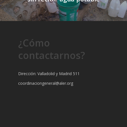
¿Cómo
contactarnos?
Dirección: Valladolid y Madrid 511
coordinaciongeneral@aler.org