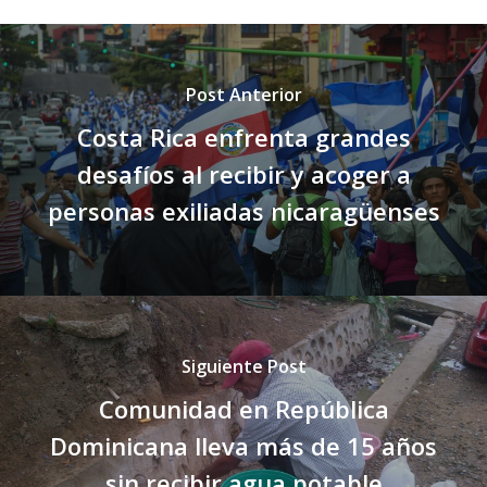
Post Anterior
Costa Rica enfrenta grandes
desafíos al recibir y acoger a
personas exiliadas nicaragüenses
Siguiente Post
Comunidad en República
Dominicana lleva más de 15 años
sin recibir agua potable