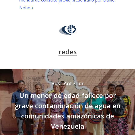
Noboa
redes
Post Anterior
Un menor de edad fallece por
grave contaminación de agua en
comunidades amazónicas de
Venezuela