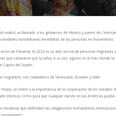
IM) realizó un llamado a los gobiernos de México y países de Centr
 necesidades humanitarias inmediatas de las personas en movimiento.
ración de Panamá, el 2023 es un año récord de personas migrantes q
nas que caminaron por la selva. A su vez, agosto es el mes donde se 
el Tapón del Darién.
s migrantes, son ciudadanos de Venezuela, Ecuador y Haití.
 Pisani, se refirió a la importancia de la cooperación de los estados 
ado intensos como para que cualquier nación en las Américas pueda c
iniciativas que defienden las obligaciones humanitarias internacional
 movimiento”.