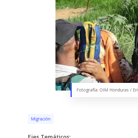
Fotografía: OIM Honduras / Eri
Migración
Ejes Temáticos: