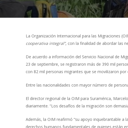
La Organización Internacional para las Migraciones (O
cooperativa integral”
, con la finalidad de abordar las
Presiona "ENTER" para buscar o "ESC" para cerrar
De acuerdo a información del Servicio Nacional de Mig
23 de septiembre, se registraron más de 390 mil perso
con 82 mil personas migrantes que se movilizaron por 
Entre las nacionalidades con mayor número de persona
El director regional de la OIM para Suramérica, Marcelo
diariamente. “Los desafíos de la migración son demasi
Además, la OIM reafirmó “su apoyo inquebrantable a las 
derechos humanos fundamentales de quienes están en