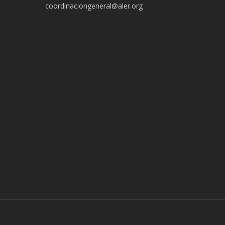
coordinaciongeneral@aler.org