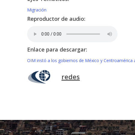
Migración
Reproductor de audio:
Enlace para descargar:
OIM instó a los gobiernos de México y Centroamérica a
redes