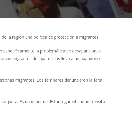
de la región una política de protección a migrantes.
rde específicamente la problemática de desapariciones
personas migrantes desaparecidas lleva a un abandono
rsonas migrantes. Los familiares denunciaron la falta
conjunta. Es un deber del Estado garantizar un tránsito