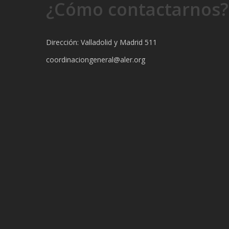
¿Cómo contactarnos?
Dirección: Valladolid y Madrid 511
coordinaciongeneral@aler.org