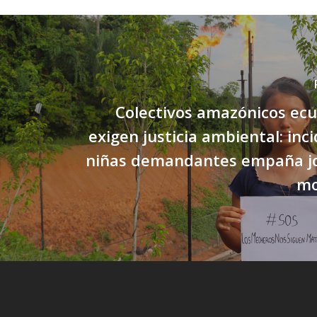
Colectivos amazónicos ec
exigen justicia ambiental: inc
niñas demandantes empaña j
mo