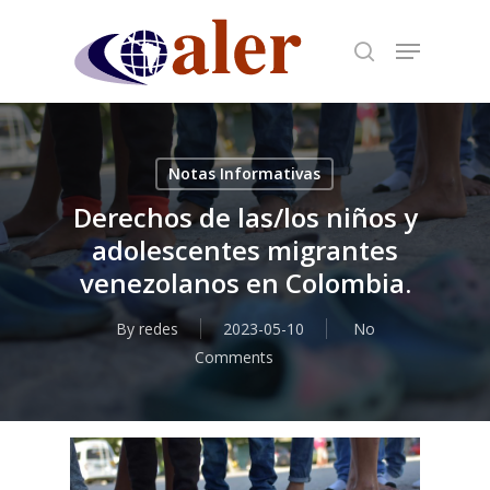
Skip
to
main
content
Notas Informativas
Derechos de las/los niños y
adolescentes migrantes
venezolanos en Colombia.
By
redes
2023-05-10
No
Comments