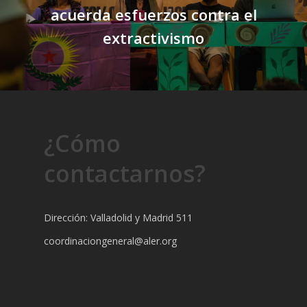
acuerda esfuerzos contra el
extractivismo
¿Cómo
contactarnos?
Dirección: Valladolid y Madrid 511
coordinaciongeneral@aler.org