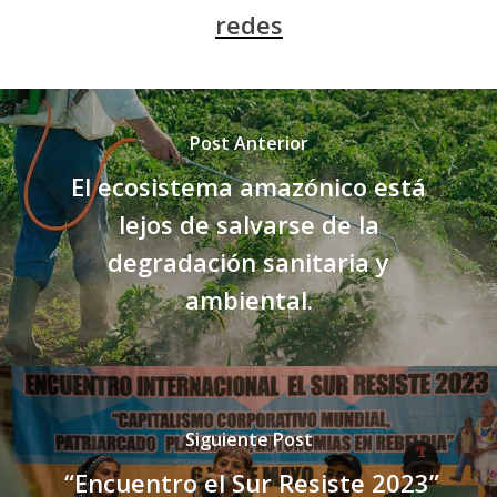
redes
Post Anterior
El ecosistema amazónico está
lejos de salvarse de la
degradación sanitaria y
ambiental.
Siguiente Post
“Encuentro el Sur Resiste 2023”