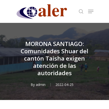
Skip
to
main
content
MORONA SANTIAGO:
Comunidades Shuar del
cantón Taisha exigen
atención de las
autoridades
By
admin
2022-04-25