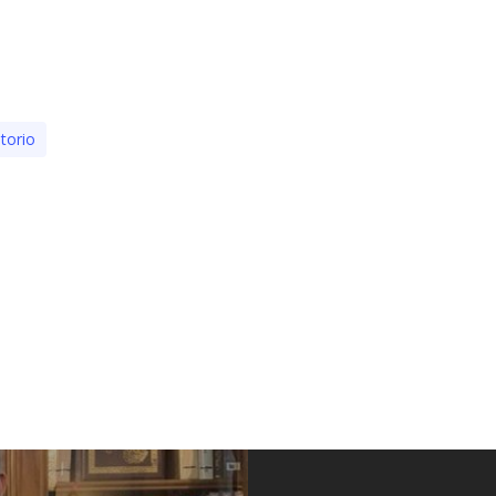
itorio