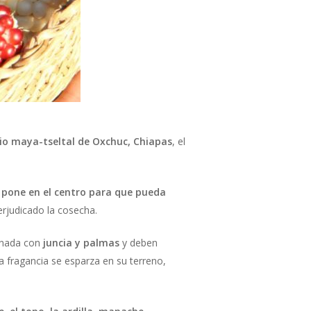
io maya-tseltal de Oxchuc, Chiapas
, el
e pone en el centro para que pueda
rjudicado la cosecha.
rnada con
juncia y palmas
y deben
a fragancia se esparza en su terreno,