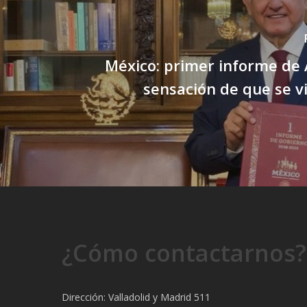
México: primer informe de
sensación de que se v
¿Cómo contactarnos?
Dirección: Valladolid y Madrid 511