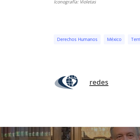
Iconografía: Violetas
Derechos Humanos
México
Terr
redes