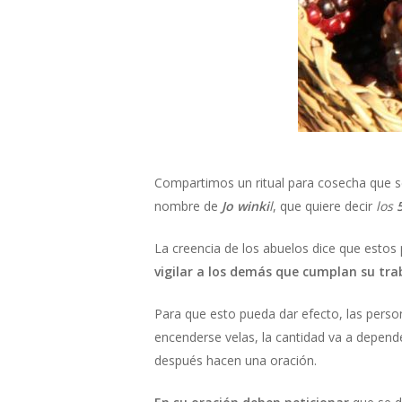
Compartimos un ritual para cosecha que se 
nombre de
Jo winki
l
, que quiere decir
los
La creencia de los abuelos dice que estos
vigilar a los demás que cumplan su tra
Para que esto pueda dar efecto, las pers
encenderse velas, la cantidad va a depende
después hacen una oración.