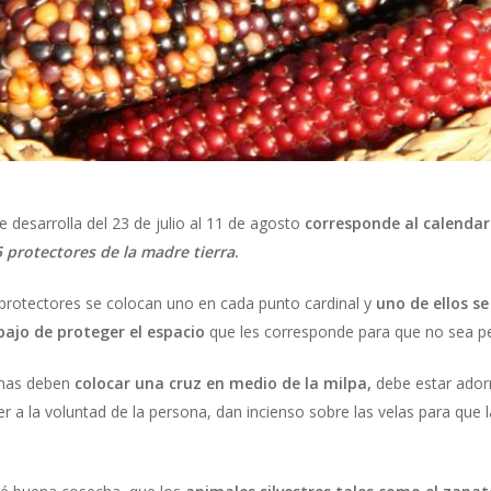
desarrolla del 23 de julio al 11 de agosto
corresponde al calendar
5 protectores de la madre tierra
.
 protectores se colocan uno en cada punto cardinal y
uno de ellos s
bajo de proteger el espacio
que les corresponde para que no sea pe
onas deben
colocar una cruz en medio de la milpa,
debe estar ado
r a la voluntad de la persona, dan incienso sobre las velas para que l