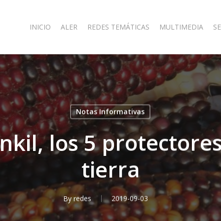
INICIO
ALER
REDES TEMÁTICAS
MULTIMEDIA
SE
Notas Informativas
nkil, los 5 protector
tierra
By
redes
2019-09-03