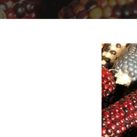
Presiona "ENTER" para buscar o "ESC" para cerrar