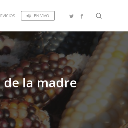
search
RVICIOS
EN VIVO
es de la madre