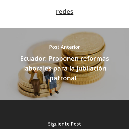
redes
Post Anterior
Ecuador: Proponen reformas
laborales para la jubilación
patronal
Siguiente Post