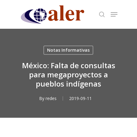
Skip
to
main
content
Notas Informativas
México: Falta de consultas
para megaproyectos a
pueblos indígenas
By
redes
2019-09-11