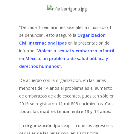
“De cada 10 violaciones sexuales a niñas solo 1
se denuncia”, esto aseguró la
Organización
Civil Internacional Ipas
en la presentación del
informe
“
Violencia sexual y embarazo infantil
en México: un problema de salud pública y
derechos humanos
”.
De acuerdo con la organización, en las niñas
menores de 14 años el problema es el aumento
de embarazos de adolescentes, pues tan sólo en
2016 se registraron 11 mil 808 nacimientos.
Casi
todas las madres tenían entre 13 y 14 años.
La
organización Ipas
explica que los agresores
sexuales de las niñas son, en su mayoría,