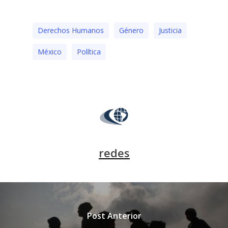
Derechos Humanos
Género
Justicia
México
Polí­tica
redes
Post Anterior