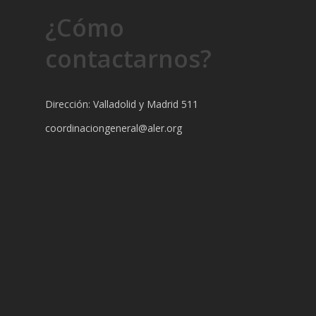
¿Cómo
contactarnos?
Dirección: Valladolid y Madrid 511
coordinaciongeneral@aler.org