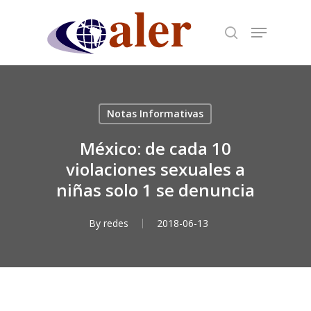
Skip
to
main
content
Notas Informativas
México: de cada 10
violaciones sexuales a
niñas solo 1 se denuncia
By
redes
2018-06-13