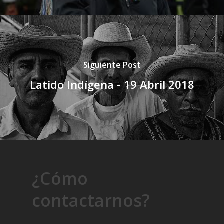
Siguiente Post
Latido Indígena - 19 Abril 2018
¿Cómo
contactarnos?