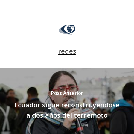
redes
Post Anterior
Ecuador sigue reconstruyéndose
a dos años del terremoto