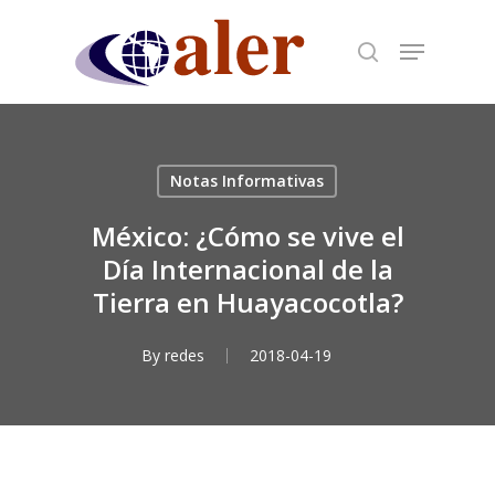
Skip
to
main
content
Notas Informativas
México: ¿Cómo se vive el
Día Internacional de la
Tierra en Huayacocotla?
By
redes
2018-04-19