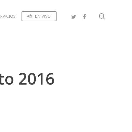
search
RVICIOS
EN VIVO
sto 2016