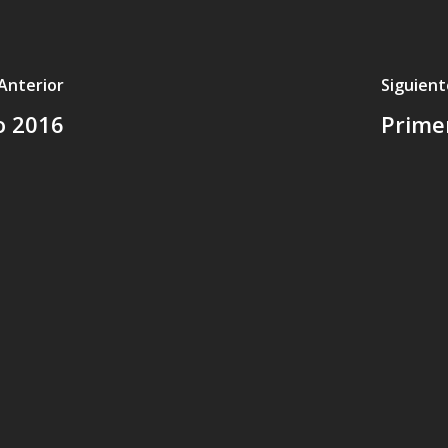
Anterior
Siguient
o 2016
Primer