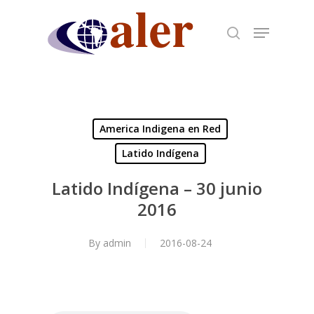
Skip
to
main
content
America Indigena en Red
Latido Indígena
Latido Indígena – 30 junio
2016
By
admin
2016-08-24