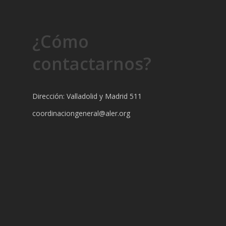
¿Cómo
contactarnos?
Dirección: Valladolid y Madrid 511
coordinaciongeneral@aler.org